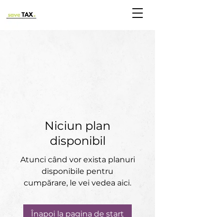
Niciun plan
disponibil
Atunci când vor exista planuri
disponibile pentru
cumpărare, le vei vedea aici.
Înapoi la pagina de start